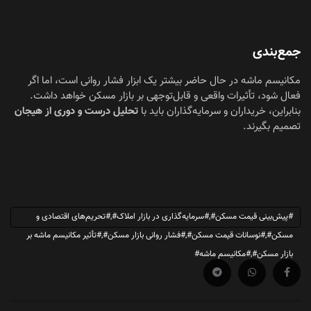
جمع‌بندی
مکانیسم ماشه در حال حاضر بیشتر یک ابزار فشار روانی است، اما اگر
فعال شود، تأثیرات واقعی و قابل‌توجهی بر بازار مسکن خواهد داشت.
بنابراین، خریداران و سرمایه‌گذاران باید با
تحلیل درست و دوری از هیجان
تصمیم بگیرند.
#پیش‌بینی قیمت مسکن#,#سرمایه‌گذاری در بازار املاک#,#تحریم‌های اقتصادی و
مسکن#,#نوسانات قیمت مسکن#,#فشار روانی بازار مسکن#,#تأثیر مکانیسم ماشه بر
بازار مسکن#,#مکانیسم ماشه#