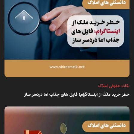
نکات حقوقی املاک
خطر خرید ملک از اینستاگرام؛ فایل های جذاب اما دردسر ساز