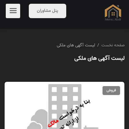
پنل مشاوران
صفحه نخست
/
لیست آگهی های ملکی
لیست آگهی های ملکی
فروش