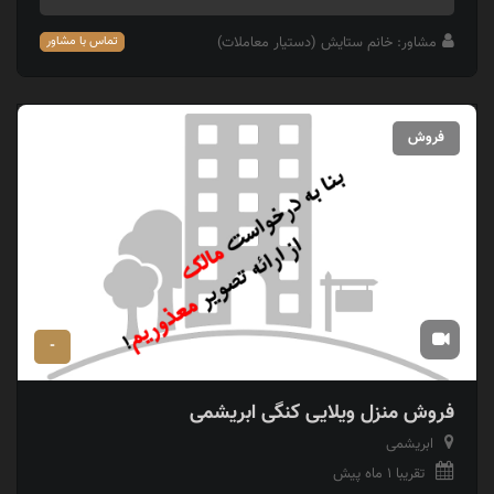
مشاور: خانم ستایش (دستیار معاملات)
تماس با مشاور
فروش
-
فروش منزل ویلایی کنگی ابریشمی
ابریشمی
تقریبا 1 ماه پیش