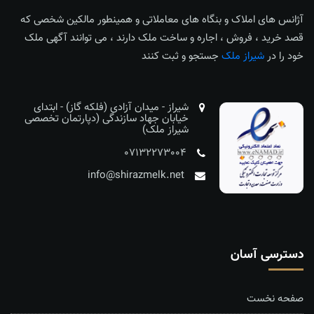
آژانس های املاک و بنگاه های معاملاتی و همینطور مالکین شخصی که
قصد خرید ، فروش ، اجاره و ساخت ملک دارند ، می توانند آگهی ملک
خود را در
شیراز ملک
جستجو و ثبت کنند
شیراز - میدان آزادی (فلکه گاز) - ابتدای
خیابان جهاد سازندگی (دپارتمان تخصصی
شیراز ملک)
07132273004
info@shirazmelk.net
دسترسی آسان
صفحه نخست