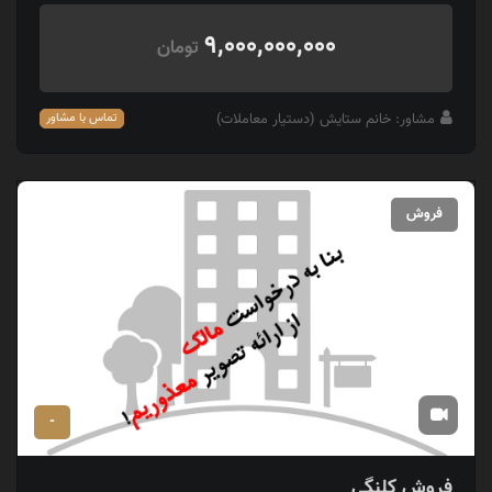
9,000,000,000
تومان
مشاور: خانم ستایش (دستیار معاملات)
تماس با مشاور
فروش
-
فروش کلنگی