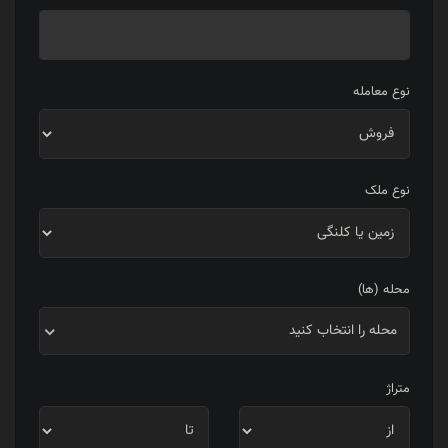
نوع معامله
نوع ملک
محله (ها)
محله را انتخاب کنید
متراژ