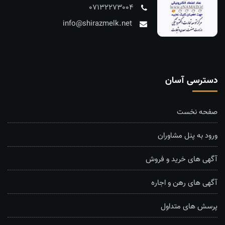
07132273004
info@shirazmelk.net
دسترسی آسان
صفحه نخست
ورود به پنل مشاوران
آگهی های خرید و فروش
آگهی های رهن و اجاره
پرسش های متداول