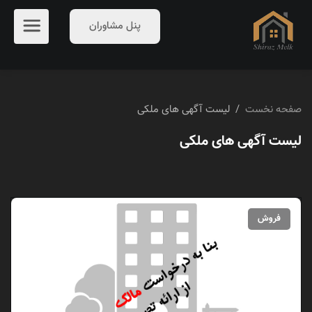
پنل مشاوران
صفحه نخست
/
لیست آگهی های ملکی
لیست آگهی های ملکی
فروش