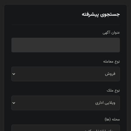
جستجوی پیشرفته
عنوان آگهی
نوع معامله
نوع ملک
محله (ها)