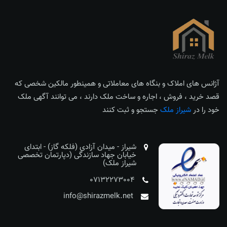
آژانس های املاک و بنگاه های معاملاتی و همینطور مالکین شخصی که
قصد خرید ، فروش ، اجاره و ساخت ملک دارند ، می توانند آگهی ملک
خود را در
شیراز ملک
جستجو و ثبت کنند
شیراز - میدان آزادی (فلکه گاز) - ابتدای
خیابان جهاد سازندگی (دپارتمان تخصصی
شیراز ملک)
07132273004
info@shirazmelk.net