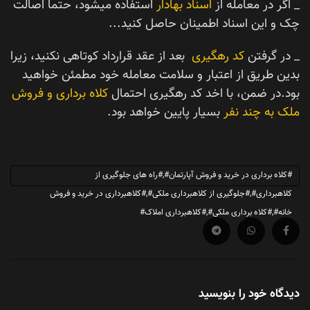
_ اگر در معامله از
اسناد بهادار
استفاده میشود، حتما اصالت
چک و این اسناد اطمینان حاصل کنید...
_ در گرفتن
کد رهگیری
بعد از عقد قرارداد کوتاهی نکنید، زیرا
بدین طریق از اعتبار و سلامت معامله خود مطمئن خواهید
بود.در ضمن، با اخد کد رهگیری احتمال
کلاه برداری و فروش
ملک به چند نفر
بسیار پایین خواهد بود.
#کلاه برداری در خرید و فروش آپارتمان#,#راه های جلوگیری از
کلاهبرداری#,#جلوگیری از کلاهبرداری ملکی#,#کلاهبرداری در خرید و فروش
خانه#,#کلاه برداری ملکی#,#کلاهبرداری املاک#
دیدگاه خود را بنویسید