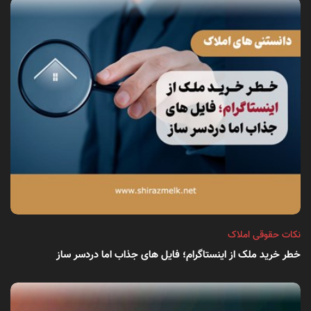
نکات حقوقی املاک
خطر خرید ملک از اینستاگرام؛ فایل های جذاب اما دردسر ساز