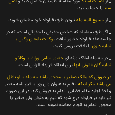
_ از
اصالت اسناد
مورد معامله اطمینان حاصل کنید و
اصل
سند
را حتما ببینید.
_ از
ممنوع المعامله
نبودن طرف قرارداد خود مطمئن شوید.
_ اگر طرف معامله که شخص حقیقی یا حقوقی است، که در
جلسه عقد قرارداد حضور نیافت،
وکالت نامه ی وکیل یا
نماینده وی
را بادقت بررسی کنید.
_ در معامله املاک ورثه ای
حضور تمامی وراث یا وکلا و
نمایندگان قانونی آنها
برای انعقاد قرارداد الزامی است.
در صورتی که مالک صغیر یا محجور باشد معامله با او باطل
می باشد مگر اینکه
، قیم به عنوان ولی وی با قیم نامه معتبر
و اخذ اجازه مقام قضایی اقدام به فروش کند. در این صورت
نیز باید در قرارداد درج شود که قیم به عنوان ولی صغیر یا
محجور اقدام به انجام معامله نموده است.